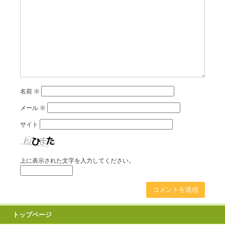
名前
※
メール
※
サイト
上に表示された文字を入力してください。
トップページ