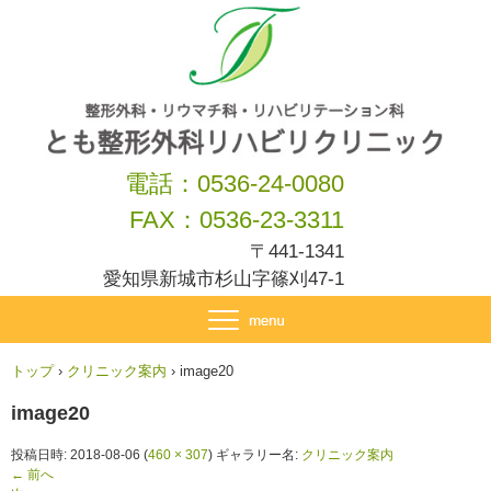
電話：
0536-24-0080
FAX：0536-23-3311
〒441-1341
愛知県新城市杉山字篠刈47-1
トップ
›
クリニック案内
›
image20
image20
投稿日時:
2018-08-06
(
460 × 307
) ギャラリー名:
クリニック案内
← 前へ