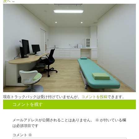
次へ →
現在トラックバックは受け付けていませんが、
コメントを投稿
できます。
コメントを残す
メールアドレスが公開されることはありません。
※
が付いている欄
は必須項目です
コメント
※